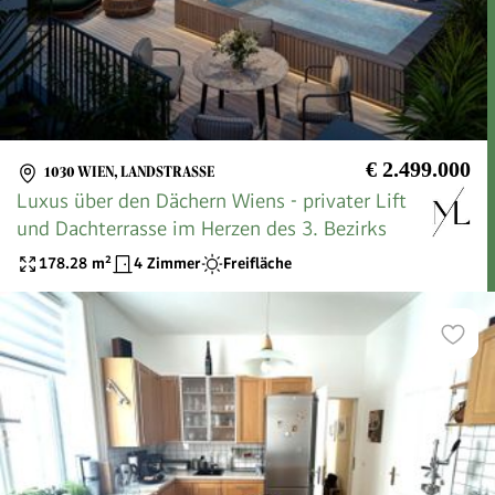
€ 2.499.000
1030 WIEN, LANDSTRASSE
Luxus über den Dächern Wiens - privater Lift
und Dachterrasse im Herzen des 3. Bezirks
178.28
m²
4 Zimmer
Freifläche