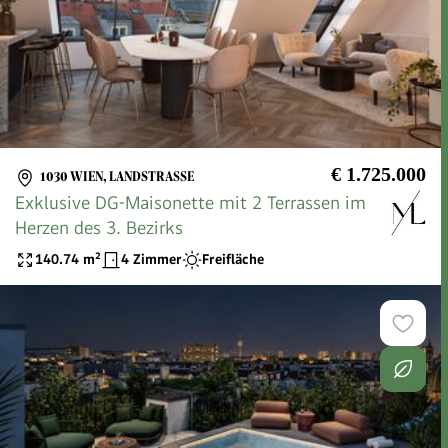
€ 1.725.000
1030 WIEN, LANDSTRASSE
Exklusive DG-Maisonette mit 2 Terrassen im
Herzen des 3. Bezirks
140.74
m²
4 Zimmer
Freifläche