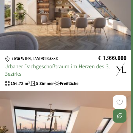
€ 1.999.000
1030 WIEN, LANDSTRASSE
Urbaner Dachgeschoßtraum im Herzen des 3.
Bezirks
154.72
m²
5 Zimmer
Freifläche