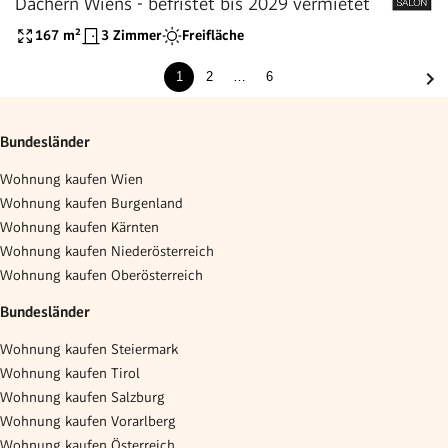
Dächern Wiens - befristet bis 2029 vermietet
167
m²
3 Zimmer
Freifläche
1
2
…
6
Bundesländer
Wohnung kaufen Wien
Wohnung kaufen Burgenland
Wohnung kaufen Kärnten
Wohnung kaufen Niederösterreich
Wohnung kaufen Oberösterreich
Bundesländer
Wohnung kaufen Steiermark
Wohnung kaufen Tirol
Wohnung kaufen Salzburg
Wohnung kaufen Vorarlberg
Wohnung kaufen Österreich