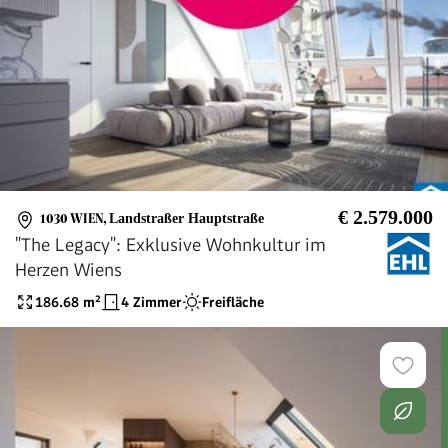
€ 2.579.000
1030 WIEN
,
Landstraßer Hauptstraße
"The Legacy": Exklusive Wohnkultur im
Herzen Wiens
186.68
m²
4 Zimmer
Freifläche