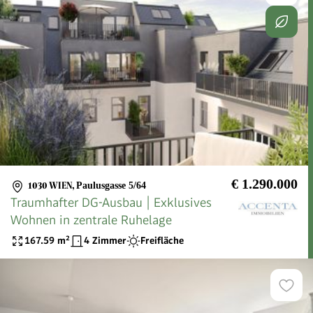
€ 1.290.000
1030 WIEN
,
Paulusgasse 5/64
Traumhafter DG-Ausbau | Exklusives
Wohnen in zentrale Ruhelage
167.59
m²
4 Zimmer
Freifläche