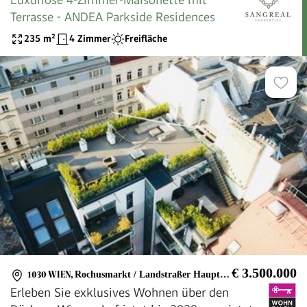
Terrasse - ANDEA Parkside Residences
235
m²
4 Zimmer
Freifläche
€ 3.500.000
1030 WIEN
,
Rochusmarkt / Landstraßer Hauptstraße
Erleben Sie exklusives Wohnen über den