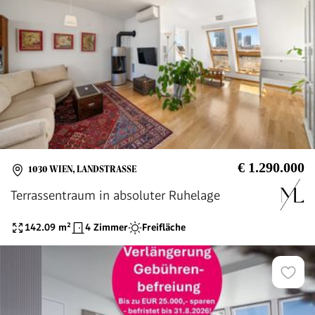
€ 1.290.000
1030 WIEN, LANDSTRASSE
Terrassentraum in absoluter Ruhelage
142.09
m²
4 Zimmer
Freifläche