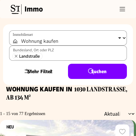
Immo
Immobilienart
Bundesland, Ort oder PLZ
Landstraße
Mehr Filter
2
Suchen
WOHNUNG KAUFEN IN
1030 LANDSTRASSE, A
B 134 M²
1 - 15 von 77 Ergebnissen