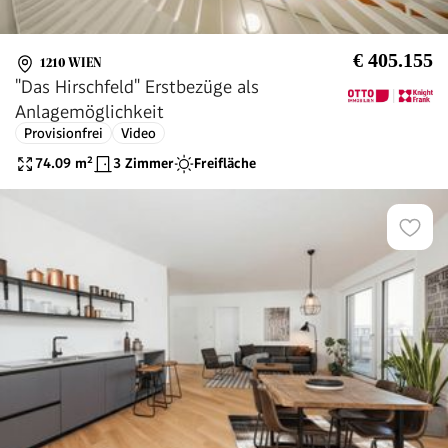
€ 405.155
1210 WIEN
"Das Hirschfeld" Erstbezüge als
Anlagemöglichkeit
Provisionfrei
Video
74.09
m²
3 Zimmer
Freifläche