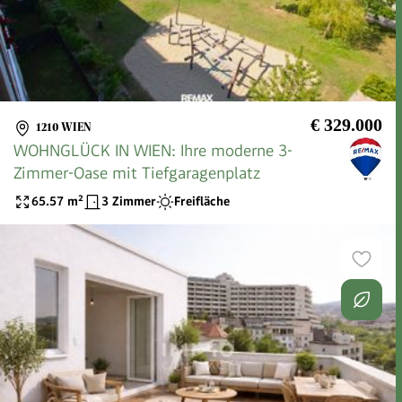
€ 329.000
1210 WIEN
WOHNGLÜCK IN WIEN: Ihre moderne 3-
Zimmer-Oase mit Tiefgaragenplatz
65.57
m²
3 Zimmer
Freifläche