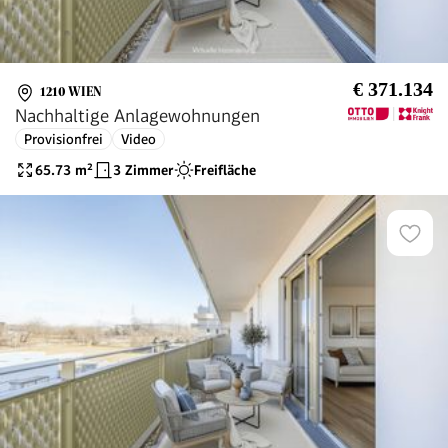
€ 371.134
1210 WIEN
Nachhaltige Anlagewohnungen
Provisionfrei
Video
65.73
m²
3 Zimmer
Freifläche