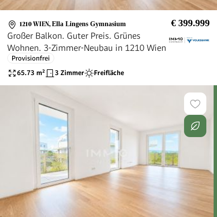
€ 399.999
1210 WIEN
,
Ella Lingens Gymnasium
Großer Balkon. Guter Preis. Grünes
Wohnen. 3-Zimmer-Neubau in 1210 Wien
Provisionfrei
65.73
m²
3 Zimmer
Freifläche