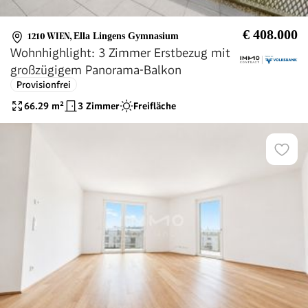
€ 408.000
1210 WIEN
,
Ella Lingens Gymnasium
Wohnhighlight: 3 Zimmer Erstbezug mit
großzügigem Panorama-Balkon
Provisionfrei
66.29
m²
3 Zimmer
Freifläche