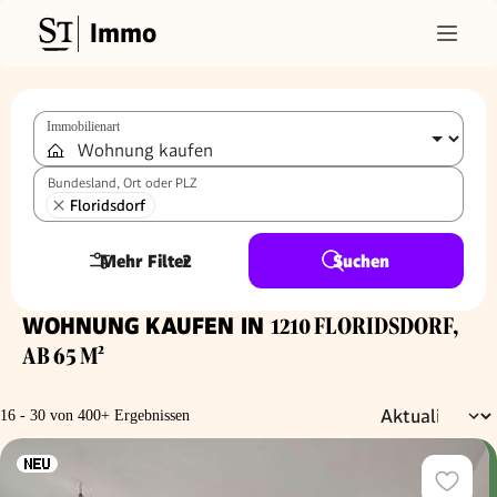
Immo
Immobilienart
Bundesland, Ort oder PLZ
Floridsdorf
Mehr Filter
2
Suchen
WOHNUNG KAUFEN IN
1210 FLORIDSDORF,
AB 65 M²
16 - 30 von 400+ Ergebnissen