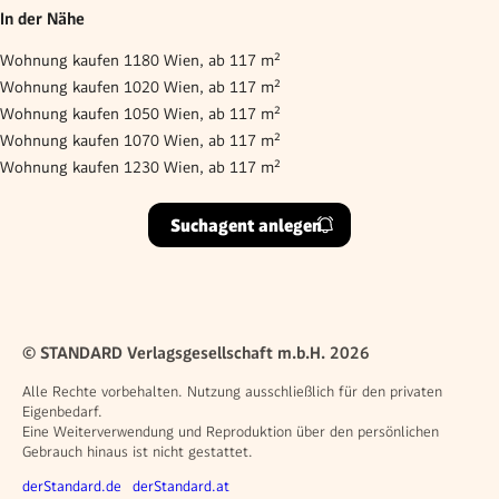
In der Nähe
Wohnung kaufen 1180 Wien, ab 117 m²
Wohnung kaufen 1020 Wien, ab 117 m²
Wohnung kaufen 1050 Wien, ab 117 m²
Wohnung kaufen 1070 Wien, ab 117 m²
Wohnung kaufen 1230 Wien, ab 117 m²
Suchagent anlegen
© STANDARD Verlagsgesellschaft m.b.H. 2026
Alle Rechte vorbehalten. Nutzung ausschließlich für den privaten
Eigenbedarf.
Eine Weiterverwendung und Reproduktion über den persönlichen
Gebrauch hinaus ist nicht gestattet.
Weitere Angebote
derStandard.de
derStandard.at