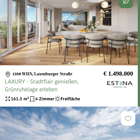
€ 1.498.000
1100 WIEN
,
Laxenburger Straße
LAXURY - Stadtflair genießen,
Grünruhelage erleben
161.5
m²
4 Zimmer
Freifläche