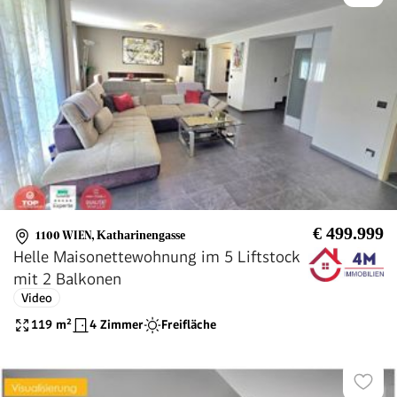
€ 499.999
1100 WIEN
,
Katharinengasse
Helle Maisonettewohnung im 5 Liftstock
mit 2 Balkonen
Video
119
m²
4 Zimmer
Freifläche