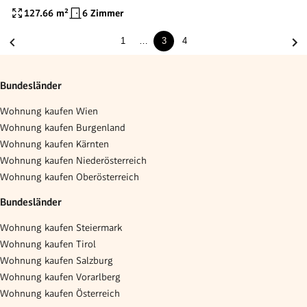
RAUMNUTZUNG IM "SUPERGRÄTZL
127.66
m²
6 Zimmer
FAVORITEN"
1
…
3
4
Bundesländer
Wohnung kaufen Wien
Wohnung kaufen Burgenland
Wohnung kaufen Kärnten
Wohnung kaufen Niederösterreich
Wohnung kaufen Oberösterreich
Bundesländer
Wohnung kaufen Steiermark
Wohnung kaufen Tirol
Wohnung kaufen Salzburg
Wohnung kaufen Vorarlberg
Wohnung kaufen Österreich