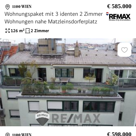
€ 585.000
1100 WIEN
Wohnungspaket mit 3 identen 2 Zimmer
Wohnungen nahe Matzleinsdorferplatz
126
m²
2 Zimmer
€ 598.000
1100 WIEN