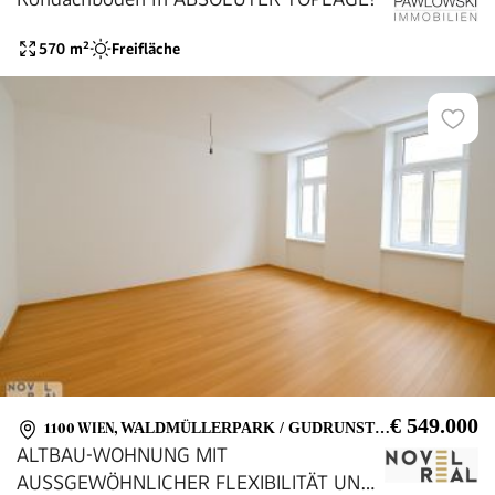
570
m²
Freifläche
€ 549.000
1100 WIEN
,
WALDMÜLLERPARK / GUDRUNSTRASSE / NEILREICHGASSE
ALTBAU-WOHNUNG MIT
AUSSGEWÖHNLICHER FLEXIBILITÄT UND