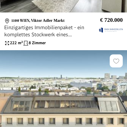
€ 720.000
1100 WIEN
,
Viktor Adler Markt
Einzigartiges Immobilienpaket - ein
komplettes Stockwerk eines
Mehrfamilienhauses
222
m²
8 Zimmer