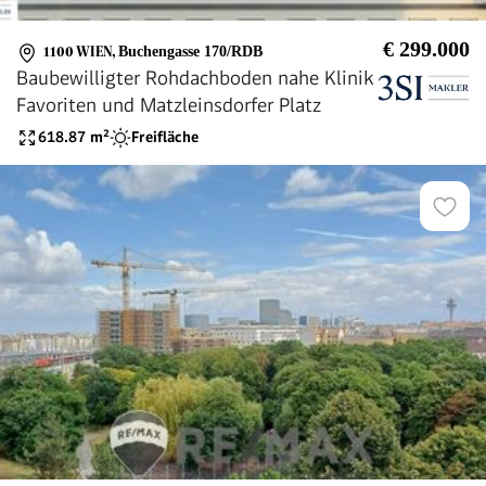
€ 299.000
1100 WIEN
,
Buchengasse 170/RDB
Baubewilligter Rohdachboden nahe Klinik
Favoriten und Matzleinsdorfer Platz
618.87
m²
Freifläche