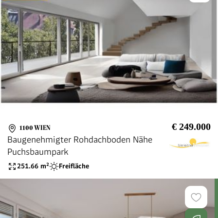
€ 249.000
1100 WIEN
Baugenehmigter Rohdachboden Nähe
Puchsbaumpark
251.66
m²
Freifläche