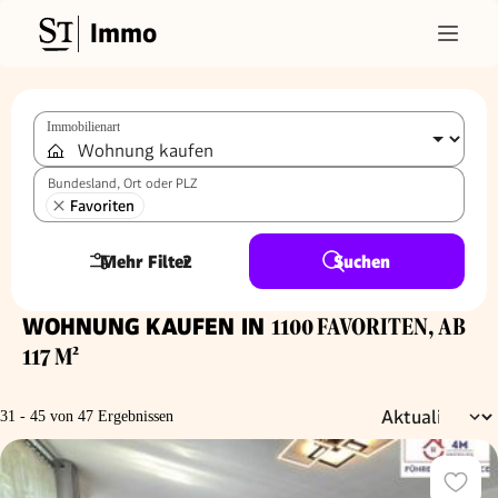
Immo
Immobilienart
Bundesland, Ort oder PLZ
Favoriten
Mehr Filter
2
Suchen
WOHNUNG KAUFEN IN
1100 FAVORITEN, AB
117 M²
31 - 45 von 47 Ergebnissen