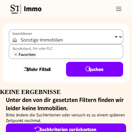
Immo
Immobilienart
Bundesland, Ort oder PLZ
Favoriten
Mehr Filter
2
Suchen
KEINE ERGEBNISSE
Unter den von dir gesetzten Filtern finden wir
leider keine Immobilien.
Bitte ändere die Suchkriterien oder versuch es zu einem späteren
Zeitpunkt nochmal.
Suchkriterien zurücksetzen