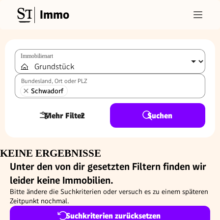
Immo
Immobilienart
Bundesland, Ort oder PLZ
Schwadorf
Mehr Filter
2
Suchen
KEINE ERGEBNISSE
Unter den von dir gesetzten Filtern finden wir
leider keine Immobilien.
Bitte ändere die Suchkriterien oder versuch es zu einem späteren
Zeitpunkt nochmal.
Suchkriterien zurücksetzen