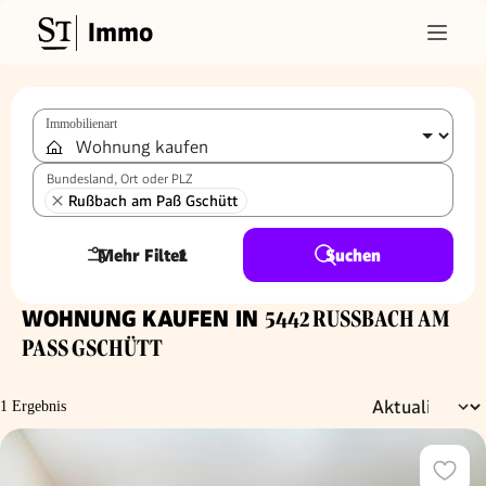
Immo
Immobilienart
Bundesland, Ort oder PLZ
Rußbach am Paß Gschütt
Mehr Filter
1
Suchen
WOHNUNG KAUFEN IN
5442 RUSSBACH AM P
ASS GSCHÜTT
1 Ergebnis