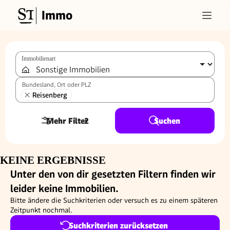
Immo
Immobilienart
Bundesland, Ort oder PLZ
Reisenberg
Mehr Filter
2
Suchen
KEINE ERGEBNISSE
Unter den von dir gesetzten Filtern finden wir
leider keine Immobilien.
Bitte ändere die Suchkriterien oder versuch es zu einem späteren
Zeitpunkt nochmal.
Suchkriterien zurücksetzen