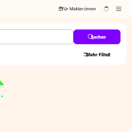
Für Makler:innen
Suchen
Mehr Filter
2