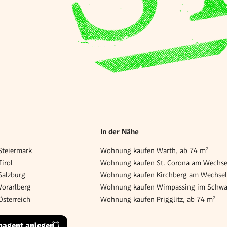
In der Nähe
teiermark
Wohnung kaufen Warth, ab 74 m²
irol
alzburg
orarlberg
sterreich
Wohnung kaufen Prigglitz, ab 74 m²
hagent anlegen