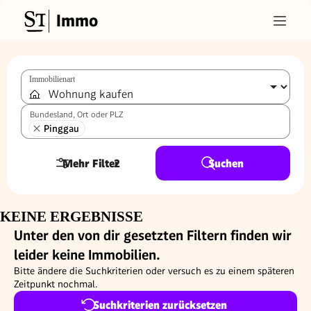
Immo
Immobilienart
Bundesland, Ort oder PLZ
Pinggau
Mehr Filter
2
Suchen
KEINE ERGEBNISSE
Unter den von dir gesetzten Filtern finden wir
leider keine Immobilien.
Bitte ändere die Suchkriterien oder versuch es zu einem späteren
Zeitpunkt nochmal.
Suchkriterien zurücksetzen