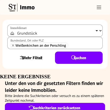
Immo
Immobilienart
Bundesland, Ort oder PLZ
Weißenkirchen an der Perschling
Mehr Filter
2
Suchen
KEINE ERGEBNISSE
Unter den von dir gesetzten Filtern finden wir
leider keine Immobilien.
Bitte ändere die Suchkriterien oder versuch es zu einem späteren
Zeitpunkt nochmal.
Suchkriterien zurücksetzen