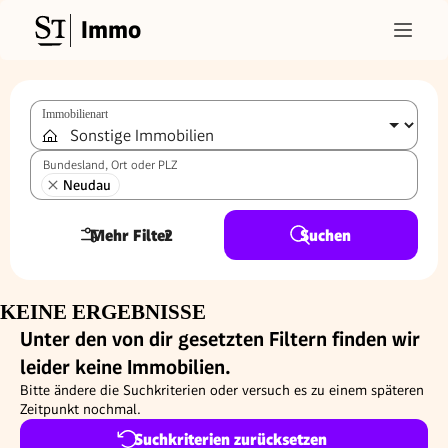
Immo
Immobilienart
Bundesland, Ort oder PLZ
Neudau
Mehr Filter
2
Suchen
KEINE ERGEBNISSE
Unter den von dir gesetzten Filtern finden wir
leider keine Immobilien.
Bitte ändere die Suchkriterien oder versuch es zu einem späteren
Zeitpunkt nochmal.
Suchkriterien zurücksetzen