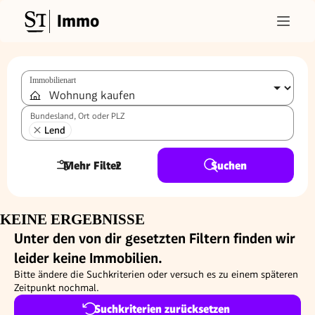
Immo
Immobilienart
Bundesland, Ort oder PLZ
Lend
Mehr Filter
2
Suchen
KEINE ERGEBNISSE
Unter den von dir gesetzten Filtern finden wir
leider keine Immobilien.
Bitte ändere die Suchkriterien oder versuch es zu einem späteren
Zeitpunkt nochmal.
Suchkriterien zurücksetzen