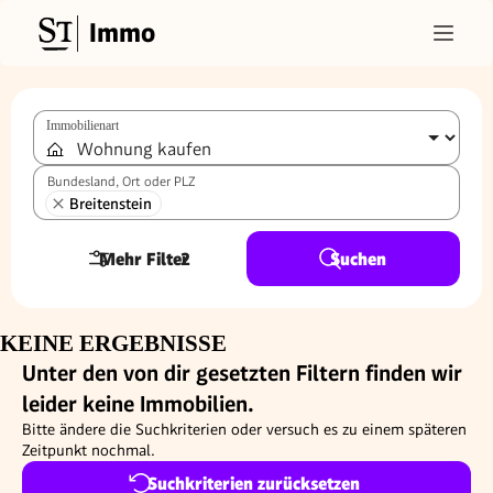
Immo
Immobilienart
Bundesland, Ort oder PLZ
Breitenstein
Mehr Filter
2
Suchen
KEINE ERGEBNISSE
Unter den von dir gesetzten Filtern finden wir
leider keine Immobilien.
Bitte ändere die Suchkriterien oder versuch es zu einem späteren
Zeitpunkt nochmal.
Suchkriterien zurücksetzen