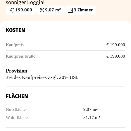
sonniger Loggia!
199.000
9.07 m²
3 Zimmer
Kaufpreis
Nutzfläche
€
KOSTEN
Kaufpreis
€ 199.000
Kaufpreis brutto
€ 199.000
Provision
3% des Kaufpreises zzgl. 20% USt.
FLÄCHEN
Nutzfläche
9.07 m²
Wohnfläche
81.17 m²