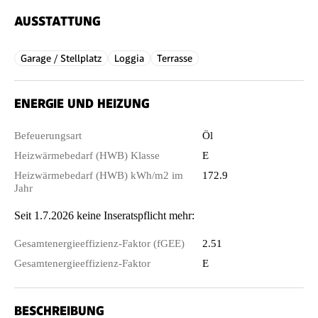
AUSSTATTUNG
Garage / Stellplatz
Loggia
Terrasse
ENERGIE UND HEIZUNG
Befeuerungsart
Öl
Heizwärmebedarf (HWB) Klasse
E
Heizwärmebedarf (HWB) kWh/m2 im
172.9
Jahr
Seit 1.7.2026 keine Inseratspflicht mehr:
Gesamtenergieeffizienz-Faktor (fGEE)
2.51
Gesamtenergieeffizienz-Faktor
E
BESCHREIBUNG