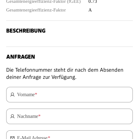
Gesamtenergieeffizienz-Faktor (fGEE)
0.73
Gesamtenergieeffizienz-Faktor
A
BESCHREIBUNG
ANFRAGEN
Die Telefonnummer steht dir nach dem Absenden
deiner Anfrage zur Verfügung.
Vorname
*
Nachname
*
E-Mail Adresse
*