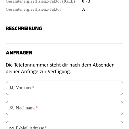
Gesamtenergieeffizienz-Faktor (fGEE)
0.73
Gesamtenergieeffizienz-Faktor
A
BESCHREIBUNG
ANFRAGEN
Die Telefonnummer steht dir nach dem Absenden
deiner Anfrage zur Verfügung.
Vorname
*
Nachname
*
E-Mail Adresse
*