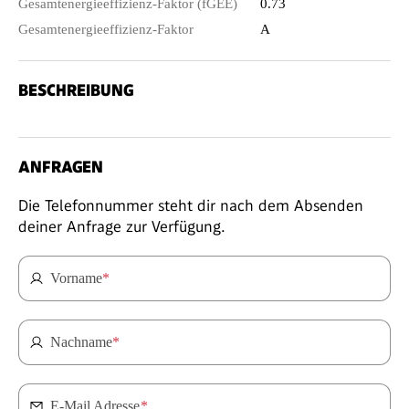
Gesamtenergieeffizienz-Faktor (fGEE)
0.73
Gesamtenergieeffizienz-Faktor
A
BESCHREIBUNG
ANFRAGEN
Die Telefonnummer steht dir nach dem Absenden
deiner Anfrage zur Verfügung.
Vorname
*
Nachname
*
E-Mail Adresse
*