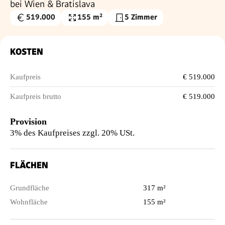
bei Wien & Bratislava
519.000
155 m²
5 Zimmer
Kaufpreis
Wohnfläche
€
KOSTEN
Kaufpreis
€ 519.000
Kaufpreis brutto
€ 519.000
Provision
3% des Kaufpreises zzgl. 20% USt.
FLÄCHEN
Grundfläche
317 m²
Wohnfläche
155 m²