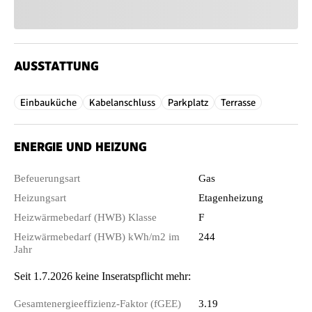
AUSSTATTUNG
Einbauküche
Kabelanschluss
Parkplatz
Terrasse
ENERGIE UND HEIZUNG
Befeuerungsart
Gas
Heizungsart
Etagenheizung
Heizwärmebedarf (HWB) Klasse
F
Heizwärmebedarf (HWB) kWh/m2 im
244
Jahr
Seit 1.7.2026 keine Inseratspflicht mehr:
Gesamtenergieeffizienz-Faktor (fGEE)
3.19