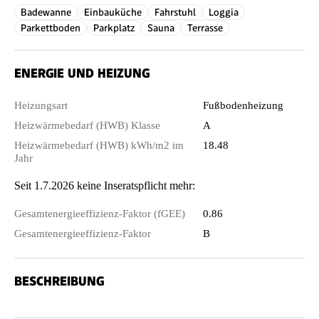
Badewanne
Einbauküche
Fahrstuhl
Loggia
Parkettboden
Parkplatz
Sauna
Terrasse
ENERGIE UND HEIZUNG
Heizungsart
Fußbodenheizung
Heizwärmebedarf (HWB) Klasse
A
Heizwärmebedarf (HWB) kWh/m2 im
18.48
Jahr
Seit 1.7.2026 keine Inseratspflicht mehr:
Gesamtenergieeffizienz-Faktor (fGEE)
0.86
Gesamtenergieeffizienz-Faktor
B
BESCHREIBUNG