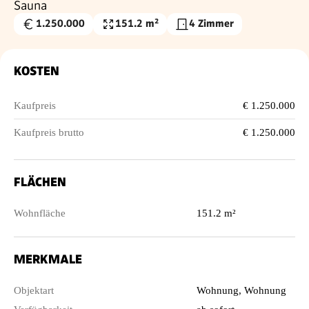
Sauna
1.250.000
151.2 m²
4 Zimmer
Kaufpreis
Wohnfläche
€
KOSTEN
Kaufpreis
€ 1.250.000
Kaufpreis brutto
€ 1.250.000
FLÄCHEN
Wohnfläche
151.2 m²
MERKMALE
Objektart
Wohnung, Wohnung