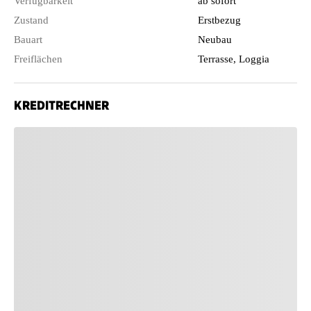
Verfügbarkeit
ab sofort
Zustand
Erstbezug
Bauart
Neubau
Freiflächen
Terrasse, Loggia
KREDITRECHNER