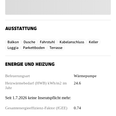
AUSSTATTUNG
Balkon
Dusche
Fahrstuhl
Kabelanschluss
Keller
Loggia
Parkettboden
Terrasse
ENERGIE UND HEIZUNG
Befeuerungsart
Wärmepumpe
Heizwärmebedarf (HWB) kWh/m2 im
24.6
Jahr
Seit 1.7.2026 keine Inseratspflicht mehr:
Gesamtenergieeffizienz-Faktor (fGEE)
0.74