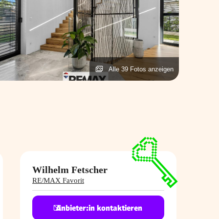
Alle 39 Fotos anzeigen
Wilhelm Fetscher
RE/MAX Favorit
Anbieter:in kontaktieren