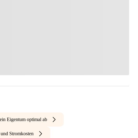
ein Eigentum optimal ab
- und Stromkosten