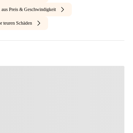
n aus Preis & Geschwindigkeit
r teuren Schäden