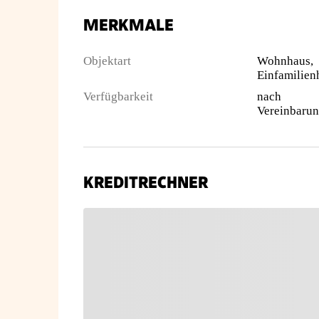
MERKMALE
Objektart
Wohnhaus,
Einfamilien
Verfügbarkeit
nach
Vereinbaru
KREDITRECHNER