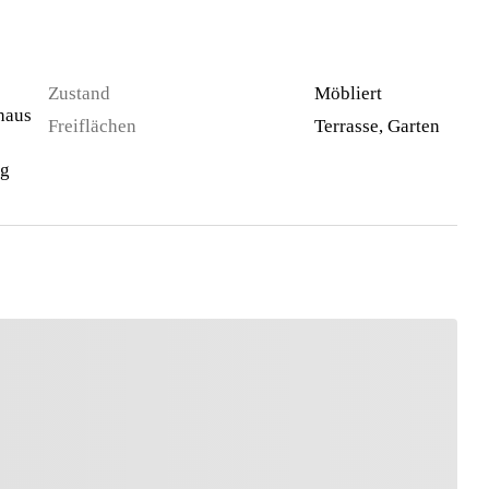
Zustand
Möbliert
haus
Freiflächen
Terrasse, Garten
ng