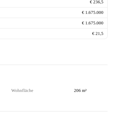
€ 236,5
€ 1.675.000
€ 1.675.000
€ 21,5
Wohnfläche
206 m²