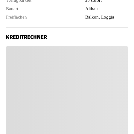
Verfügbarkeit
ab sofort
Bauart
Altbau
Freiflächen
Balkon, Loggia
KREDITRECHNER