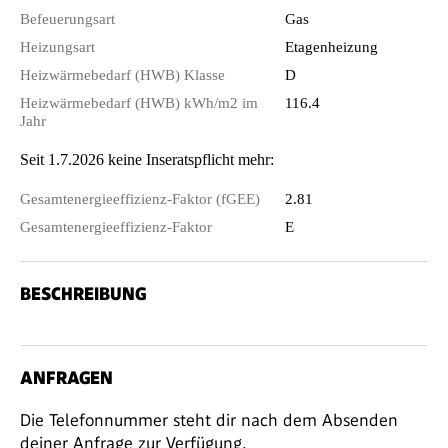
Befeuerungsart
Gas
Heizungsart
Etagenheizung
Heizwärmebedarf (HWB) Klasse
D
Heizwärmebedarf (HWB) kWh/m2 im
116.4
Jahr
Seit 1.7.2026 keine Inseratspflicht mehr:
Gesamtenergieeffizienz-Faktor (fGEE)
2.81
Gesamtenergieeffizienz-Faktor
E
BESCHREIBUNG
ANFRAGEN
Die Telefonnummer steht dir nach dem Absenden
deiner Anfrage zur Verfügung.