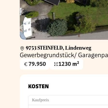
9753 STEINFELD
,
Lindenweg
Gewerbegrundstück/ Garagenpar
79.950
1230 m²
Kaufpreis
Grundfläche
€
KOSTEN
Kaufpreis