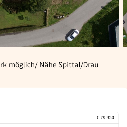
k möglich/ Nähe Spittal/Drau
€ 79.950