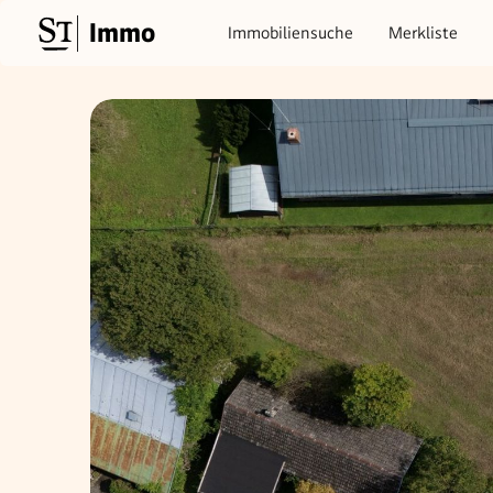
Immo
Immobiliensuche
Merkliste