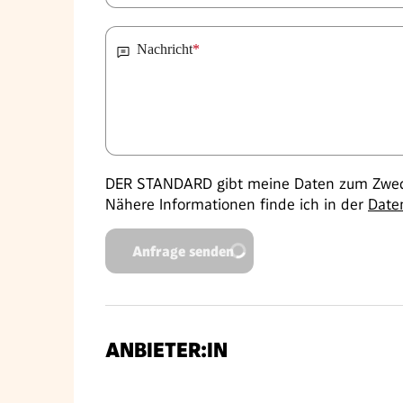
Nachricht
*
DER STANDARD gibt meine Daten zum Zweck
Nähere Informationen finde ich in der
Date
Anfrage senden
ANBIETER:IN