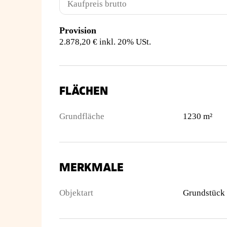
Kaufpreis brutto
Provision
2.878,20 € inkl. 20% USt.
FLÄCHEN
Grundfläche
1230 m²
MERKMALE
Objektart
Grundstück