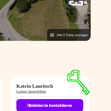
Alle 5 Fotos anzeigen
Katrin Lauritsch
Lumen Immobilien
Anbieter:in kontaktieren