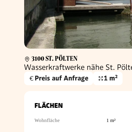
3100 ST. PÖLTEN
Wasserkraftwerke nähe St. Pölte
Preis auf Anfrage
1 m²
Wohnfläche
FLÄCHEN
Wohnfläche
1 m²