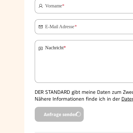
Vorname
*
E-Mail Adresse
*
Nachricht
*
DER STANDARD gibt meine Daten zum Zweck
Nähere Informationen finde ich in der
Date
Anfrage senden