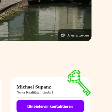
Alles anzeigen
Michael Supanz
Nova Realitäten GmbH
Anbieter:in kontaktieren