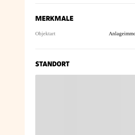
MERKMALE
Objektart
Anlageimmo
STANDORT