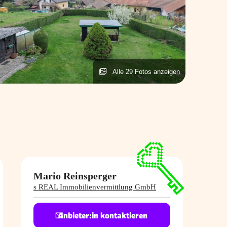
Alle 29 Fotos anzeigen
Mario Reinsperger
s REAL Immobilienvermittlung GmbH
Anbieter:in kontaktieren