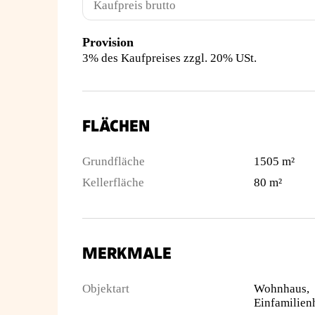
Kaufpreis brutto
Provision
3% des Kaufpreises zzgl. 20% USt.
FLÄCHEN
Grundfläche
1505 m²
Kellerfläche
80 m²
MERKMALE
Objektart
Wohnhaus,
Einfamilien