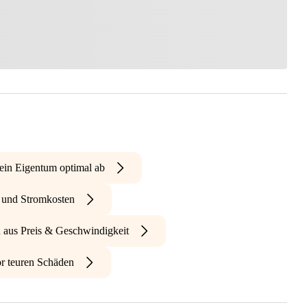
ein Eigentum optimal ab
- und Stromkosten
n aus Preis & Geschwindigkeit
r teuren Schäden