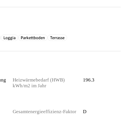
Loggia
Parkettboden
Terrasse
ung
Heizwärmebedarf (HWB)
196.3
kWh/m2 im Jahr
Gesamtenergieeffizienz-Faktor
D