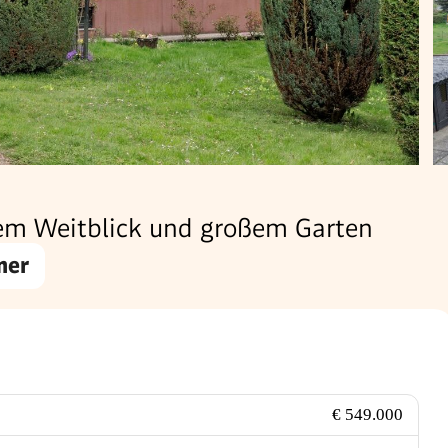
em Weitblick und großem Garten
mer
€ 549.000