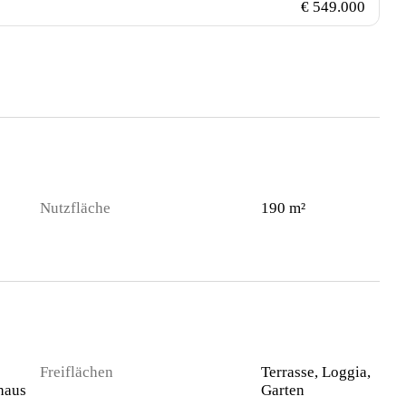
€ 549.000
Nutzfläche
190 m²
Freiflächen
Terrasse, Loggia,
haus
Garten