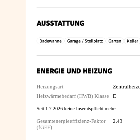
AUSSTATTUNG
Badewanne
Garage / Stellplatz
Garten
Keller
ENERGIE UND HEIZUNG
Heizungsart
Zentralheiz
Heizwärmebedarf (HWB) Klasse
E
Seit 1.7.2026 keine Inseratspflicht mehr:
Gesamtenergieeffizienz-Faktor
2.43
(fGEE)