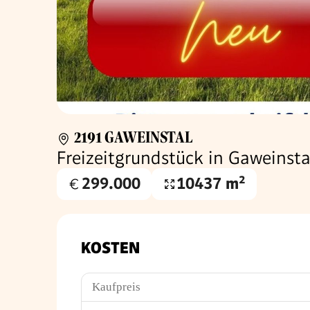
2191 GAWEINSTAL
Freizeitgrundstück in Gaweinsta
299.000
10437 m²
Kaufpreis
Grundfläche
€
KOSTEN
Kaufpreis