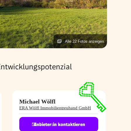
Alle 22 Fotos anzeigen
 Entwicklungspotenzial
Michael Wölfl
ERA Wölfl Immobilientreuhand GmbH
Anbieter:in kontaktieren