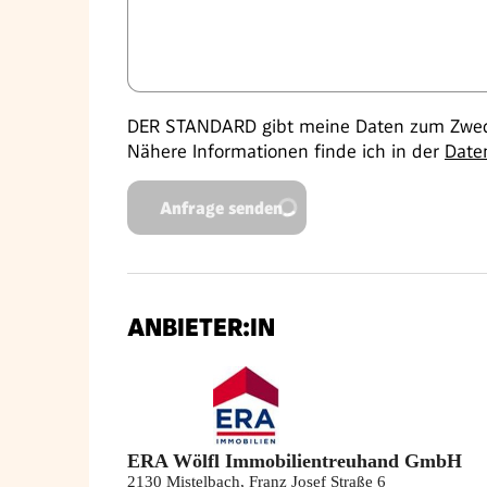
DER STANDARD gibt meine Daten zum Zweck
Nähere Informationen finde ich in der
Date
Anfrage senden
ANBIETER:IN
ERA Wölfl Immobilientreuhand GmbH
2130 Mistelbach, Franz Josef Straße 6