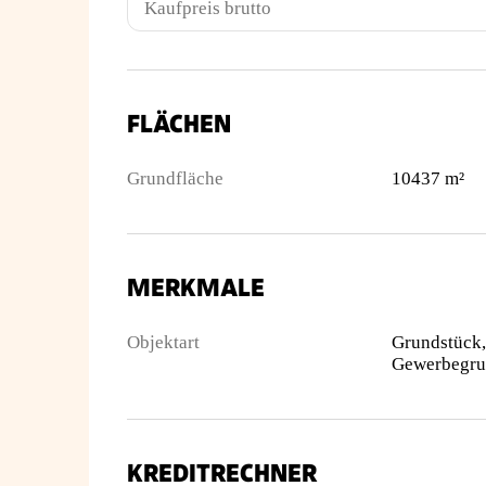
Kaufpreis brutto
FLÄCHEN
Grundfläche
10437 m²
MERKMALE
Objektart
Grundstück,
KREDITRECHNER