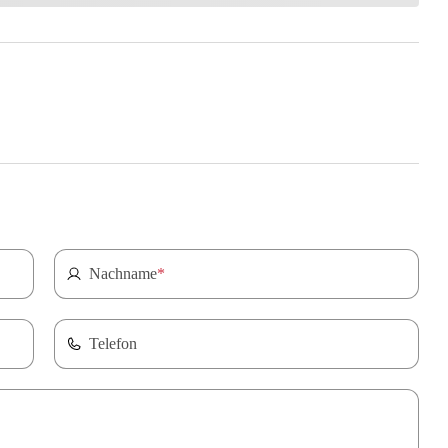
Nachname
*
Telefon