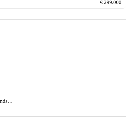
€ 299.000
Gewerbegrundstück