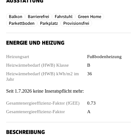
AUSSTATTUNG
Balkon
Barrierefrei
Fahrstuhl
Green Home
Parkettboden
Parkplatz
Provisionsfrei
ENERGIE UND HEIZUNG
Heizungsart
Fußbodenheizung
Heizwärmebedarf (HWB) Klasse
B
Heizwärmebedarf (HWB) kWh/m2 im
36
Jahr
Seit 1.7.2026 keine Inseratspflicht mehr:
Gesamtenergieeffizienz-Faktor (fGEE)
0.73
Gesamtenergieeffizienz-Faktor
A
BESCHREIBUNG