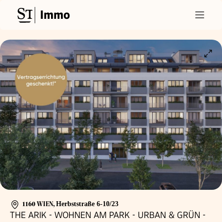
Immo
1160 WIEN
,
Herbststraße 6-10/23
THE ARIK - WOHNEN AM PARK - URBAN & GRÜN -