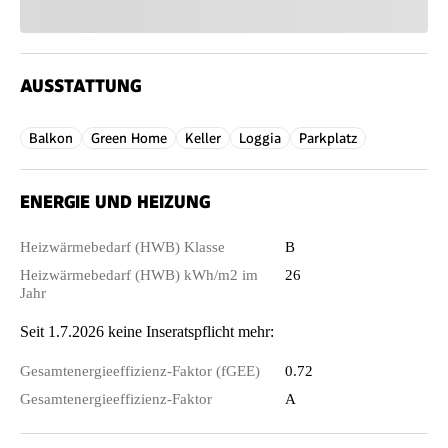
AUSSTATTUNG
Balkon
Green Home
Keller
Loggia
Parkplatz
ENERGIE UND HEIZUNG
Heizwärmebedarf (HWB) Klasse
B
Heizwärmebedarf (HWB) kWh/m2 im
26
Jahr
Seit 1.7.2026 keine Inseratspflicht mehr:
Gesamtenergieeffizienz-Faktor (fGEE)
0.72
Gesamtenergieeffizienz-Faktor
A