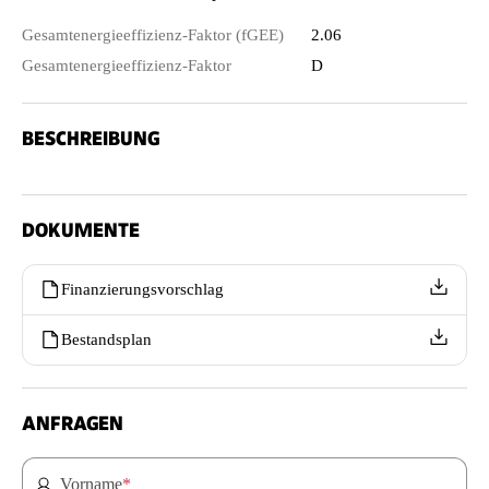
Gesamtenergieeffizienz-Faktor (fGEE)
2.06
Gesamtenergieeffizienz-Faktor
D
BESCHREIBUNG
DOKUMENTE
Finanzierungsvorschlag
Bestandsplan
ANFRAGEN
Vorname
*