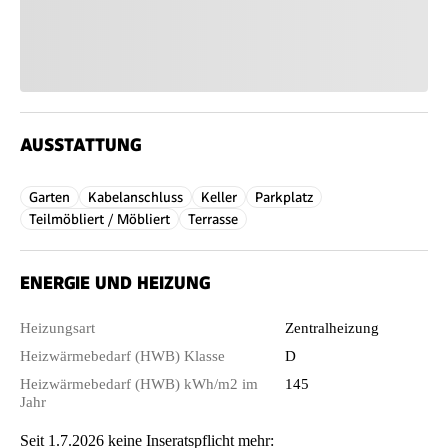
AUSSTATTUNG
Garten
Kabelanschluss
Keller
Parkplatz
Teilmöbliert / Möbliert
Terrasse
ENERGIE UND HEIZUNG
Heizungsart
Zentralheizung
Heizwärmebedarf (HWB) Klasse
D
Heizwärmebedarf (HWB) kWh/m2 im
145
Jahr
Seit 1.7.2026 keine Inseratspflicht mehr: