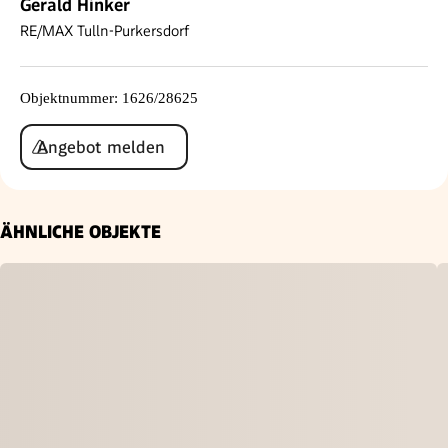
Gerald Hinker
RE/MAX Tulln-Purkersdorf
Objektnummer
:
1626/28625
Angebot melden
ÄHNLICHE OBJEKTE