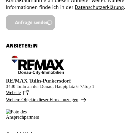
Kontaktaufnahme an diesen Anbieter weiter. Nähere
Informationen finde ich in der
Datenschutzerklärung
.
Anfrage senden
ANBIETER:IN
RE/MAX Tulln-Purkersdorf
3430 Tulln an der Donau, Hauptplatz 6-7/Top 1
Website
Weitere Objekte dieser Firma anzeigen