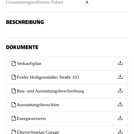
Gesamtenergieeffizienz-Faktor
A
BESCHREIBUNG
DOKUMENTE
Verkaufsplan
Folder Heiligenstädter Straße 103
Bau- und Ausstattungsbeschreibung
Ausstattungsbroschüre
Energieausweis
Übersichtsplan Garage