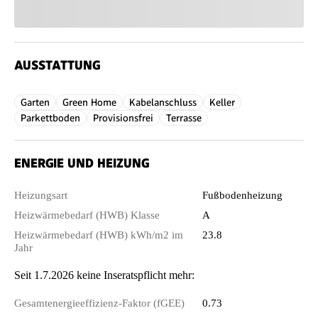
AUSSTATTUNG
Garten
Green Home
Kabelanschluss
Keller
Parkettboden
Provisionsfrei
Terrasse
ENERGIE UND HEIZUNG
Heizungsart
Fußbodenheizung
Heizwärmebedarf (HWB) Klasse
A
Heizwärmebedarf (HWB) kWh/m2 im
23.8
Jahr
Seit 1.7.2026 keine Inseratspflicht mehr:
Gesamtenergieeffizienz-Faktor (fGEE)
0.73