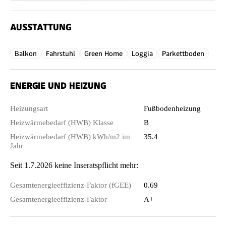
AUSSTATTUNG
Balkon
Fahrstuhl
Green Home
Loggia
Parkettboden
ENERGIE UND HEIZUNG
Heizungsart
Fußbodenheizung
Heizwärmebedarf (HWB) Klasse
B
Heizwärmebedarf (HWB) kWh/m2 im
35.4
Jahr
Seit 1.7.2026 keine Inseratspflicht mehr:
Gesamtenergieeffizienz-Faktor (fGEE)
0.69
Gesamtenergieeffizienz-Faktor
A+