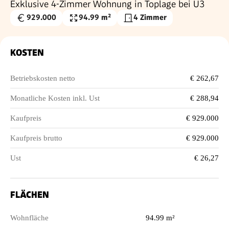
Exklusive 4-Zimmer Wohnung in Toplage bei U3
929.000
94.99 m²
4 Zimmer
Kaufpreis
Wohnfläche
€
KOSTEN
Betriebskosten netto
€ 262,67
Monatliche Kosten inkl. Ust
€ 288,94
Kaufpreis
€ 929.000
Kaufpreis brutto
€ 929.000
Ust
€ 26,27
FLÄCHEN
Wohnfläche
94.99 m²