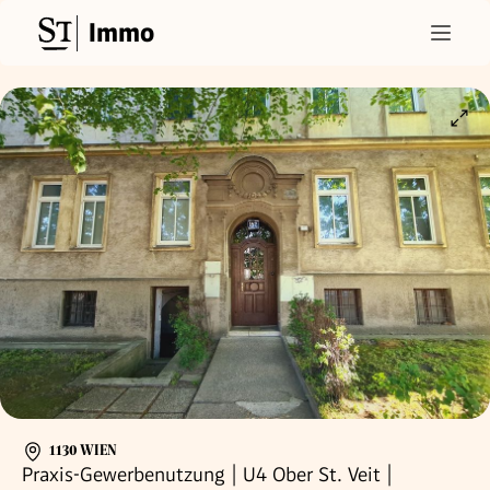
Immo
1130 WIEN
Praxis-Gewerbenutzung | U4 Ober St. Veit |