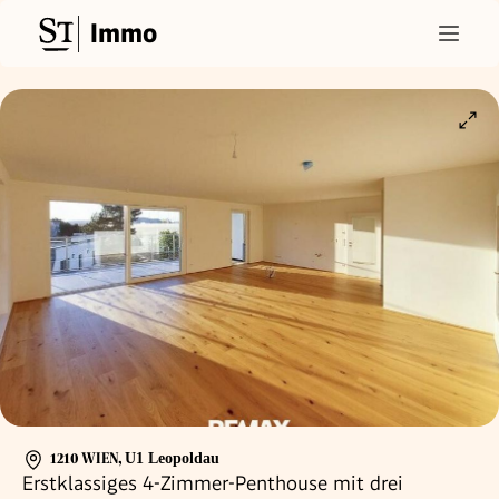
Immo
1210 WIEN
,
U1 Leopoldau
Erstklassiges 4-Zimmer-Penthouse mit drei