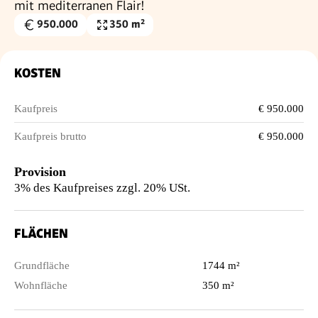
mit mediterranen Flair!
950.000
350 m²
Kaufpreis
Wohnfläche
€
KOSTEN
Kaufpreis
€ 950.000
Kaufpreis brutto
€ 950.000
Provision
3% des Kaufpreises zzgl. 20% USt.
FLÄCHEN
Grundfläche
1744 m²
Wohnfläche
350 m²