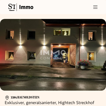
Immo
3384 HAUNOLDSTEIN
Exklusiver, generalsanierter, Hightech Streckhof