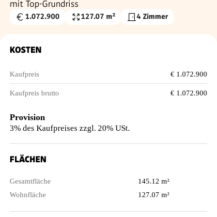
mit Top-Grundriss
1.072.900
127.07 m²
4 Zimmer
Kaufpreis
Wohnfläche
€
KOSTEN
Kaufpreis
€ 1.072.900
Kaufpreis brutto
€ 1.072.900
Provision
3% des Kaufpreises zzgl. 20% USt.
FLÄCHEN
Gesamtfläche
145.12 m²
Wohnfläche
127.07 m²