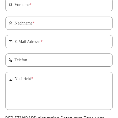
Vorname
*
Nachname
*
E-Mail Adresse
*
Telefon
Nachricht
*
DER STANDARD gibt meine Daten zum Zweck der