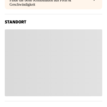
Finde die beste Kombination aus Preis &
Geschwindigkeit
STANDORT