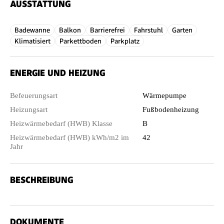
AUSSTATTUNG
Badewanne
Balkon
Barrierefrei
Fahrstuhl
Garten
Klimatisiert
Parkettboden
Parkplatz
ENERGIE UND HEIZUNG
Befeuerungsart
Wärmepumpe
Heizungsart
Fußbodenheizung
Heizwärmebedarf (HWB) Klasse
B
Heizwärmebedarf (HWB) kWh/m2 im
42
Jahr
BESCHREIBUNG
DOKUMENTE