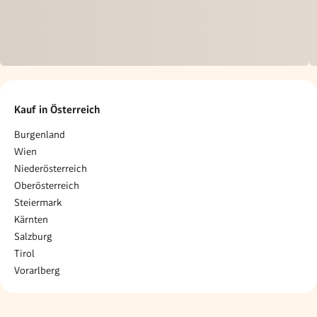
Kauf in Österreich
Burgenland
Wien
Niederösterreich
Oberösterreich
Steiermark
Kärnten
Salzburg
Tirol
Vorarlberg