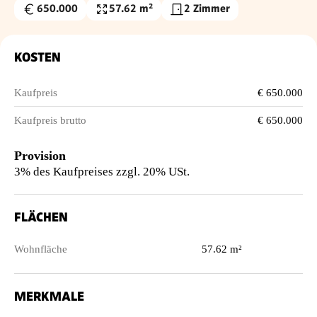
650.000
57.62 m²
2 Zimmer
Kaufpreis
Wohnfläche
€
KOSTEN
Kaufpreis
€ 650.000
Kaufpreis brutto
€ 650.000
Provision
3% des Kaufpreises zzgl. 20% USt.
FLÄCHEN
Wohnfläche
57.62 m²
MERKMALE