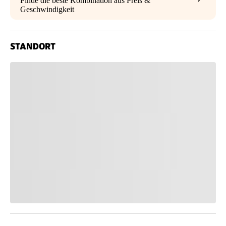
Finde die beste Kombination aus Preis &
Geschwindigkeit
STANDORT