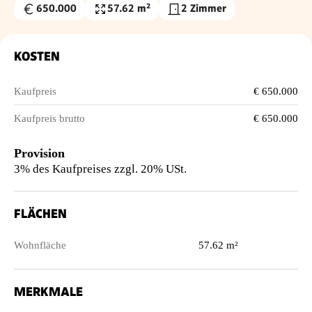
650.000
57.62 m²
2 Zimmer
Kaufpreis
Wohnfläche
€
KOSTEN
Kaufpreis
€ 650.000
Kaufpreis brutto
€ 650.000
Provision
3% des Kaufpreises zzgl. 20% USt.
FLÄCHEN
Wohnfläche
57.62 m²
MERKMALE