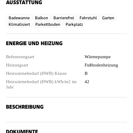
AUSSTATTUNG
Badewanne
Balkon
Barrierefrei
Fahrstuhl
Garten
Klimatisiert
Parkettboden
Parkplatz
ENERGIE UND HEIZUNG
Befeuerungsart
Wärmepumpe
Heizungsart
Fußbodenheizung
Heizwärmebedarf (HWB) Klasse
B
Heizwärmebedarf (HWB) kWh/m2 im
42
Jahr
BESCHREIBUNG
DOKUMENTE