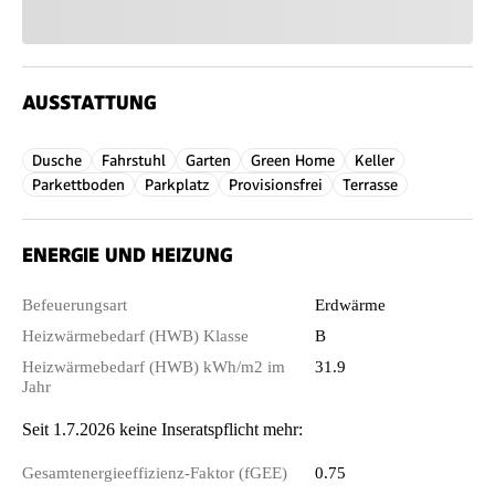
AUSSTATTUNG
Dusche
Fahrstuhl
Garten
Green Home
Keller
Parkettboden
Parkplatz
Provisionsfrei
Terrasse
ENERGIE UND HEIZUNG
Befeuerungsart
Erdwärme
Heizwärmebedarf (HWB) Klasse
B
Heizwärmebedarf (HWB) kWh/m2 im
31.9
Jahr
Seit 1.7.2026 keine Inseratspflicht mehr:
Gesamtenergieeffizienz-Faktor (fGEE)
0.75