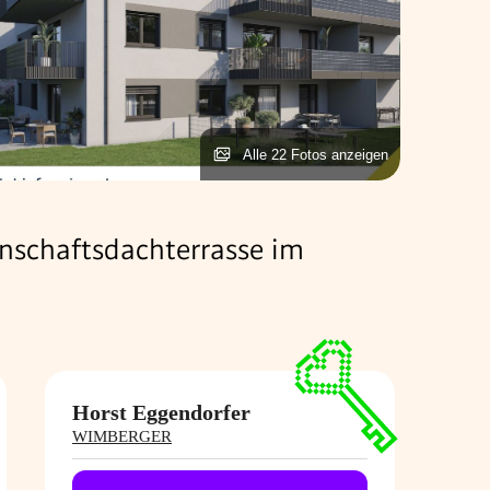
Alle 22 Fotos anzeigen
nschaftsdachterrasse im
Horst Eggendorfer
WIMBERGER