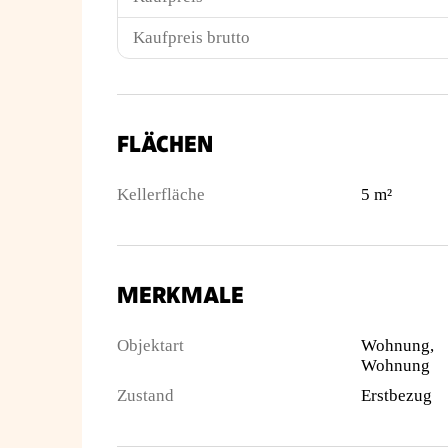
Kaufpreis brutto
FLÄCHEN
Kellerfläche
5 m²
MERKMALE
Objektart
Wohnung,
Wohnung
Zustand
Erstbezug