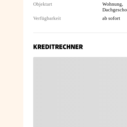
Objektart
Wohnung,
Dachgescho
Verfügbarkeit
ab sofort
KREDITRECHNER