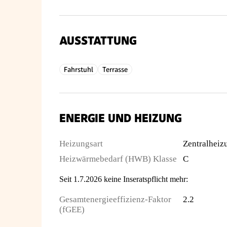
AUSSTATTUNG
Fahrstuhl
Terrasse
ENERGIE UND HEIZUNG
Heizungsart
Zentralheiz
Heizwärmebedarf (HWB) Klasse
C
Seit 1.7.2026 keine Inseratspflicht mehr:
Gesamtenergieeffizienz-Faktor
2.2
(fGEE)