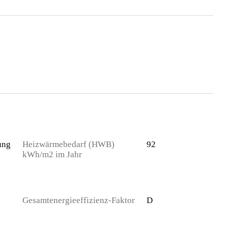
ung
Heizwärmebedarf (HWB)
92
kWh/m2 im Jahr
Gesamtenergieeffizienz-Faktor
D