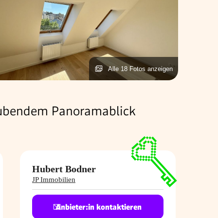
Alle 18 Fotos anzeigen
aubendem Panoramablick
Hubert Bodner
JP Immobilien
Anbieter:in kontaktieren