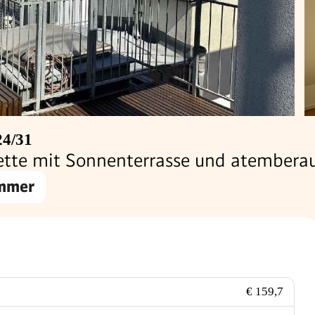
24/31
ette mit Sonnenterrasse und atember
immer
€ 159,7