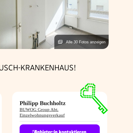
Alle 30 Fotos anzeigen
NUSCH-KRANKENHAUS!
Philipp Buchholtz
BUWOG Group Abt.
Einzelwohnungsverkauf
Anbieter:in kontaktieren