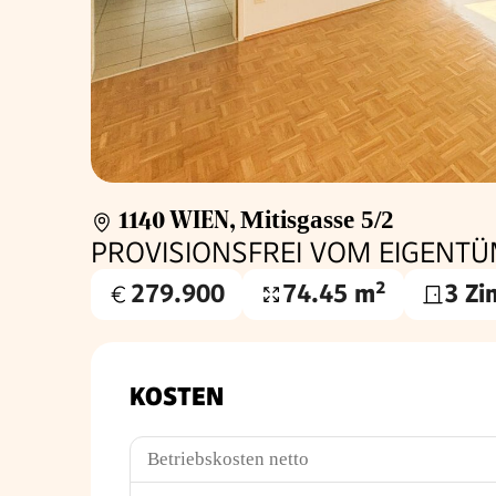
1140 WIEN
,
Mitisgasse 5/2
PROVISIONSFREI VOM EIGEN
279.900
74.45 m²
3 Z
Kaufpreis
Nutzfläche
€
KOSTEN
Betriebskosten netto