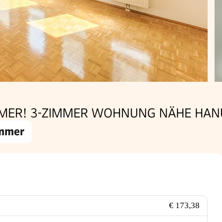
TÜMER! 3-ZIMMER WOHNUNG NÄHE HA
immer
€ 173,38