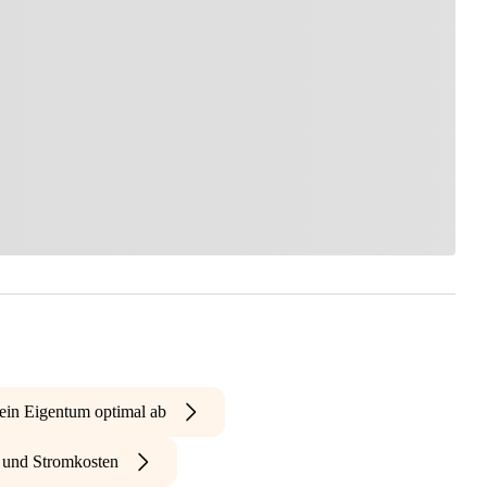
ein Eigentum optimal ab
- und Stromkosten