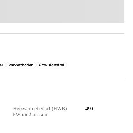
er
Parkettboden
Provisionsfrei
Heizwärmebedarf (HWB)
49.6
kWh/m2 im Jahr