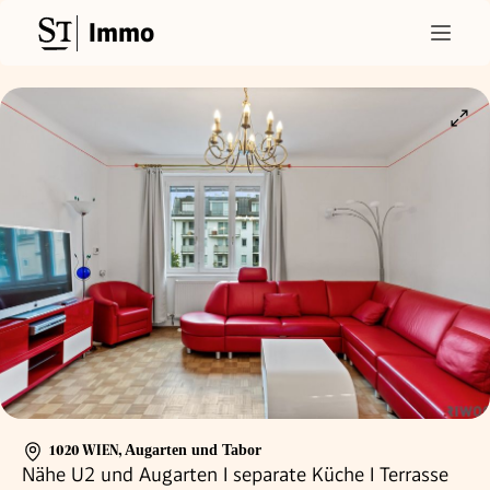
Immo
1020 WIEN
,
Augarten und Tabor
Nähe U2 und Augarten I separate Küche I Terrasse