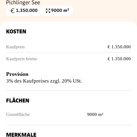
Pichlinger See
1.350.000
9000 m²
Kaufpreis
Grundfläche
€
KOSTEN
Kaufpreis
€ 1.350.000
Kaufpreis brutto
€ 1.350.000
Provision
3% des Kaufpreises zzgl. 20% USt.
FLÄCHEN
Grundfläche
9000 m²
MERKMALE