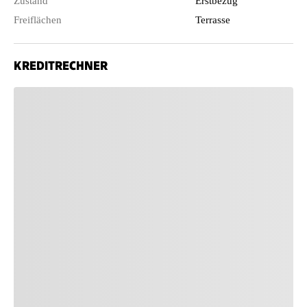
Zustand
Erstbezug
Freiflächen
Terrasse
KREDITRECHNER