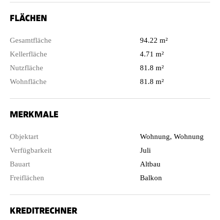
FLÄCHEN
Gesamtfläche
94.22 m²
Kellerfläche
4.71 m²
Nutzfläche
81.8 m²
Wohnfläche
81.8 m²
MERKMALE
Objektart
Wohnung, Wohnung
Verfügbarkeit
Juli
Bauart
Altbau
Freiflächen
Balkon
KREDITRECHNER