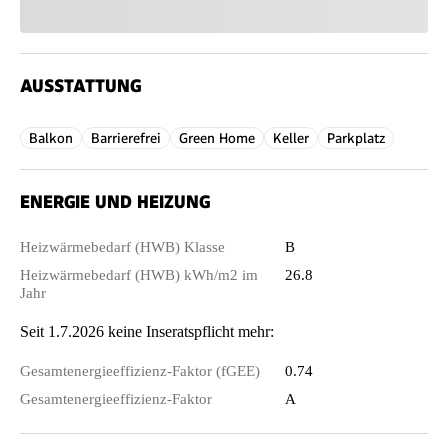
AUSSTATTUNG
Balkon
Barrierefrei
Green Home
Keller
Parkplatz
ENERGIE UND HEIZUNG
Heizwärmebedarf (HWB) Klasse
B
Heizwärmebedarf (HWB) kWh/m2 im
26.8
Jahr
Seit 1.7.2026 keine Inseratspflicht mehr:
Gesamtenergieeffizienz-Faktor (fGEE)
0.74
Gesamtenergieeffizienz-Faktor
A