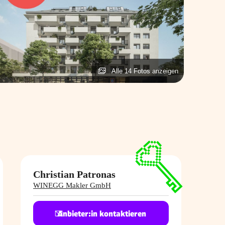
Alle 14 Fotos anzeigen
Christian Patronas
WINEGG Makler GmbH
Anbieter:in kontaktieren