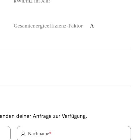
kWh/m2 im Jahr
Gesamtenergieeffizienz-Faktor
A
enden deiner Anfrage zur Verfügung.
Nachname
*