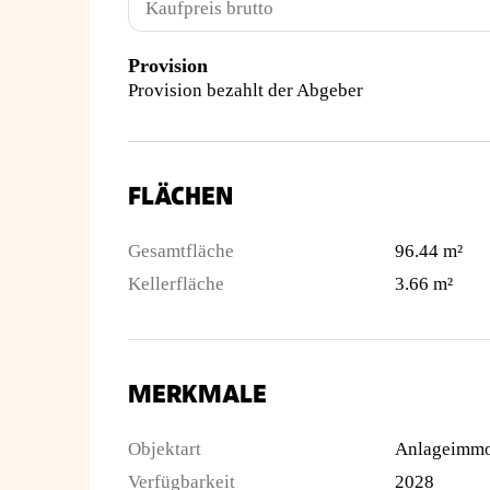
Kaufpreis brutto
Provision
Provision bezahlt der Abgeber
FLÄCHEN
Gesamtfläche
96.44 m²
Kellerfläche
3.66 m²
MERKMALE
Objektart
Anlageimmo
Verfügbarkeit
2028