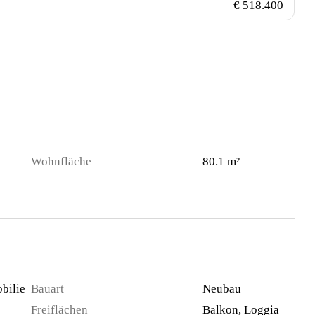
€ 518.400
Wohnfläche
80.1 m²
bilie
Bauart
Neubau
Freiflächen
Balkon, Loggia