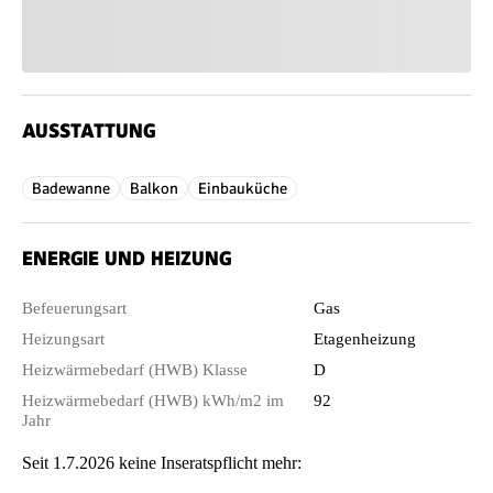
AUSSTATTUNG
Badewanne
Balkon
Einbauküche
ENERGIE UND HEIZUNG
Befeuerungsart
Gas
Heizungsart
Etagenheizung
Heizwärmebedarf (HWB) Klasse
D
Heizwärmebedarf (HWB) kWh/m2 im
92
Jahr
Seit 1.7.2026 keine Inseratspflicht mehr: