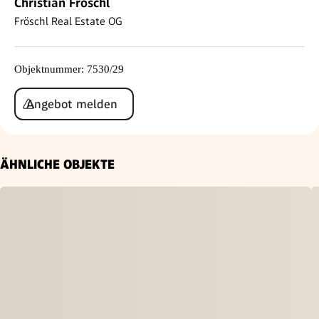
Christian Fröschl
Fröschl Real Estate OG
Objektnummer
:
7530/29
Angebot melden
ÄHNLICHE OBJEKTE