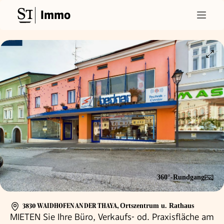
Immo
360°-Rundgang
3830 WAIDHOFEN AN DER THAYA
,
Ortszentrum u. Rathaus
MIETEN Sie Ihre Büro, Verkaufs- od. Praxisfläche am